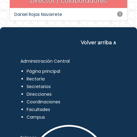
Director / colaboradores
Daniel Rojas Navarrete
1
Volver arriba ∧
Administración Central
Página principal
Rectoría
Secretarios
Direcciones
Coordinaciones
Facultades
Campus