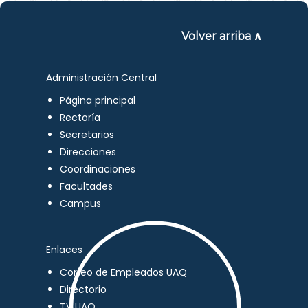
Volver arriba ∧
Administración Central
Página principal
Rectoría
Secretarios
Direcciones
Coordinaciones
Facultades
Campus
Enlaces
Correo de Empleados UAQ
Directorio
TV UAQ