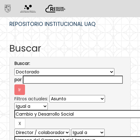
Skip
REPOSITORIO INSTITUCIONAL UAQ
navigation
Buscar
Buscar:
por
Filtros actuales: