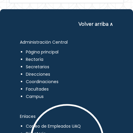
Volver arriba ∧
Administración Central
Página principal
Rectoría
Secretarios
Direcciones
Coordinaciones
Facultades
Campus
Enlaces
Correo de Empleados UAQ