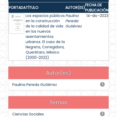
FECHA DE
PORTADA
TÍTULO
AUTOR(ES)
PUBLICACIÓN
Los espacios públicos
Paulina
14-dic-2023
en la construcción
Pereda
de la calidad de vida
Gutiérrez
en los nuevos
asentamientos
urbanos. El caso de la
Negreta, Corregidora,
Querétaro, México
(2000-2022)
Autor(es)
Paulina Pereda Gutiérrez
1
Temas
Ciencias Sociales
1