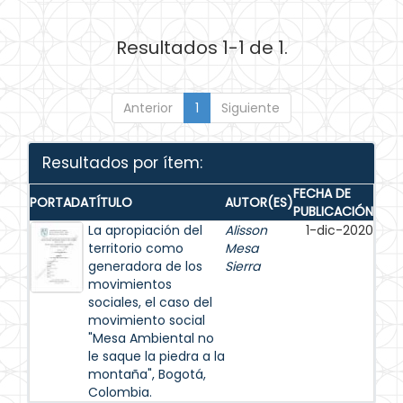
Resultados 1-1 de 1.
Anterior
1
Siguiente
Resultados por ítem:
FECHA DE
PORTADA
TÍTULO
AUTOR(ES)
PUBLICACIÓN
La apropiación del
Alisson
1-dic-2020
territorio como
Mesa
generadora de los
Sierra
movimientos
sociales, el caso del
movimiento social
"Mesa Ambiental no
le saque la piedra a la
montaña", Bogotá,
Colombia.