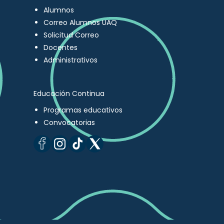
Alumnos
Correo Alumnos UAQ
Solicitud Correo
Docentes
Administrativos
Educación Continua
Programas educativos
Convocatorias