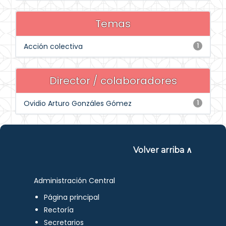
Temas
Acción colectiva
1
Director / colaboradores
Ovidio Arturo Gonzáles Gómez
1
Volver arriba ∧
Administración Central
Página principal
Rectoría
Secretarios