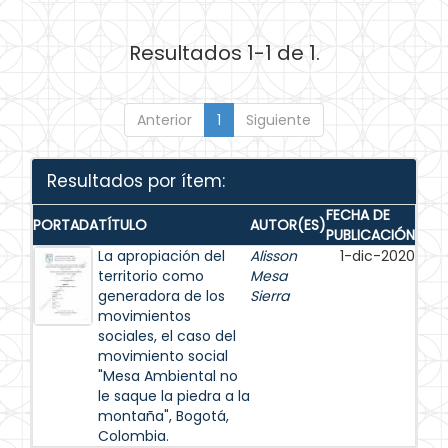
Resultados 1-1 de 1.
Anterior
1
Siguiente
Resultados por ítem:
FECHA DE
PORTADA
TÍTULO
AUTOR(ES)
PUBLICACIÓN
La apropiación del
Alisson
1-dic-2020
territorio como
Mesa
generadora de los
Sierra
movimientos
sociales, el caso del
movimiento social
"Mesa Ambiental no
le saque la piedra a la
montaña", Bogotá,
Colombia.