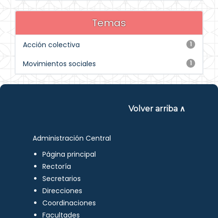
Temas
Acción colectiva
1
Movimientos sociales
1
Volver arriba ∧
Administración Central
Página principal
Rectoría
Secretarios
Direcciones
Coordinaciones
Facultades