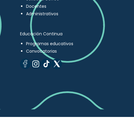
Docentes
Administrativos
Educación Continua
Programas educativos
Convocatorias