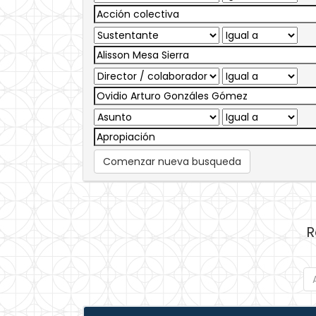
Comenzar nueva busqueda
R