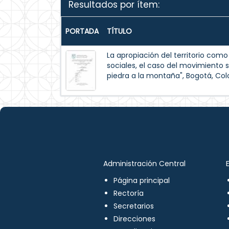
Resultados por ítem:
PORTADA
TÍTULO
La apropiación del territorio co
sociales, el caso del movimiento 
piedra a la montaña", Bogotá, Co
Administración Central
Página principal
Rectoría
Secretarios
Direcciones