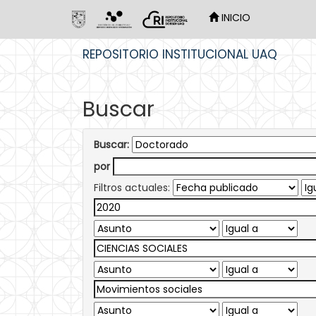
INICIO
Skip
REPOSITORIO INSTITUCIONAL UAQ
navigation
Buscar
Buscar:
por
Filtros actuales: