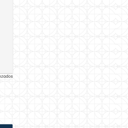
anzados