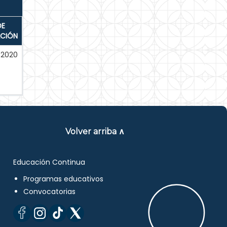
DE
ACIÓN
-2020
Volver arriba ∧
Educación Continua
Programas educativos
Convocatorias