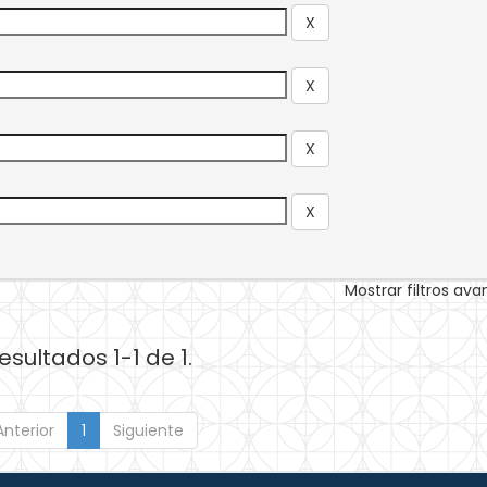
Mostrar filtros av
esultados 1-1 de 1.
Anterior
1
Siguiente