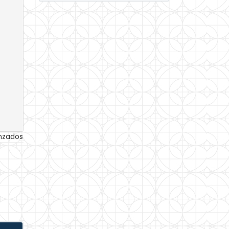
anzados