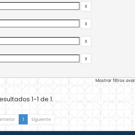
Mostrar filtros av
esultados 1-1 de 1.
Anterior
1
Siguiente