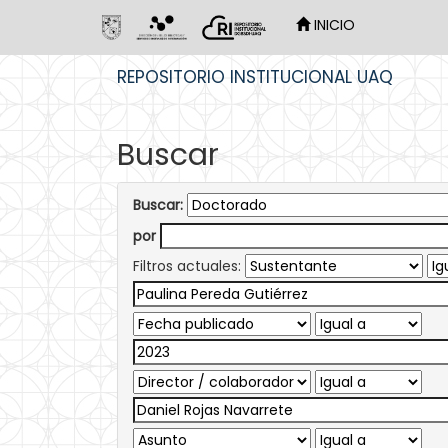
INICIO
Skip
REPOSITORIO INSTITUCIONAL UAQ
navigation
Buscar
Buscar:
por
Filtros actuales: