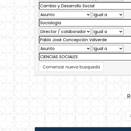
Comenzar nueva busqueda
R