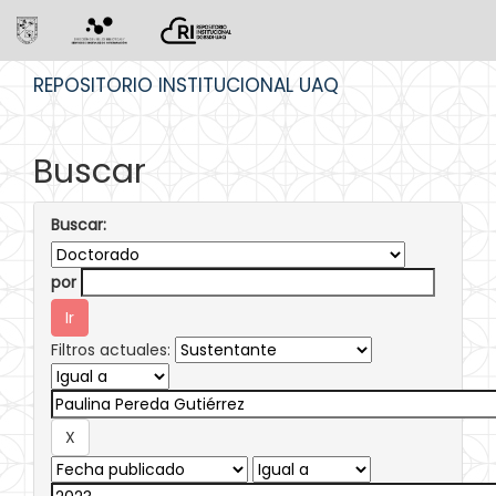
Skip
REPOSITORIO INSTITUCIONAL UAQ
navigation
Buscar
Buscar:
por
Filtros actuales: