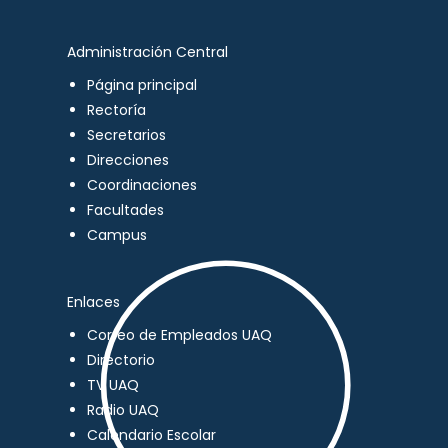
Administración Central
Página principal
Rectoría
Secretarios
Direcciones
Coordinaciones
Facultades
Campus
Enlaces
Correo de Empleados UAQ
Directorio
TV UAQ
Radio UAQ
Calendario Escolar