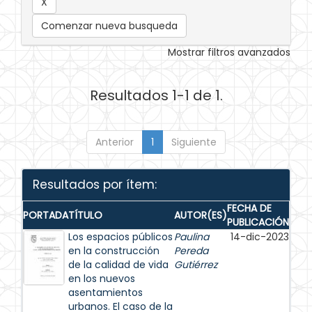
Comenzar nueva busqueda
Mostrar filtros avanzados
Resultados 1-1 de 1.
Anterior
1
Siguiente
Resultados por ítem:
FECHA DE
PORTADA
TÍTULO
AUTOR(ES)
PUBLICACIÓN
Los espacios públicos
Paulina
14-dic-2023
en la construcción
Pereda
de la calidad de vida
Gutiérrez
en los nuevos
asentamientos
urbanos. El caso de la