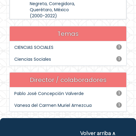
Negreta, Corregidora,
Querétaro, México
(2000-2022)
Temas
CIENCIAS SOCIALES
1
Ciencias Sociales
1
Director / colaboradores
Pablo José Concepción Valverde
1
Vanesa del Carmen Muriel Amezcua
1
Volver arriba ∧