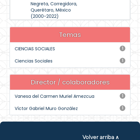
Negreta, Corregidora,
Querétaro, México
(2000-2022)
Temas
CIENCIAS SOCIALES
1
Ciencias Sociales
1
Director / colaboradores
Vanesa del Carmen Muriel Amezcua
1
Víctor Gabriel Muro González
1
Volver arriba ∧