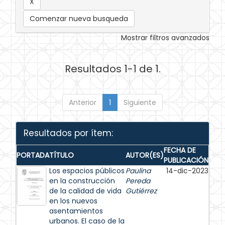
Comenzar nueva busqueda
Mostrar filtros avanzados
Resultados 1-1 de 1.
Anterior
1
Siguiente
Resultados por ítem:
FECHA DE
PORTADA
TÍTULO
AUTOR(ES)
PUBLICACIÓN
Los espacios públicos
Paulina
14-dic-2023
en la construcción
Pereda
de la calidad de vida
Gutiérrez
en los nuevos
asentamientos
urbanos. El caso de la