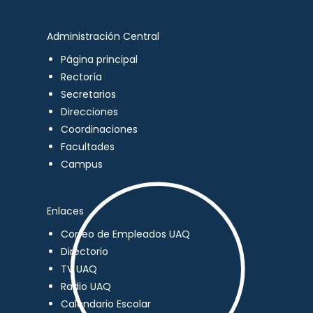
Administración Central
Página principal
Rectoría
Secretarios
Direcciones
Coordinaciones
Facultades
Campus
Enlaces
Correo de Empleados UAQ
Directorio
TV UAQ
Radio UAQ
Calendario Escolar