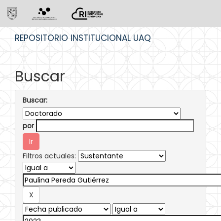
Skip
REPOSITORIO INSTITUCIONAL UAQ
navigation
Buscar
Buscar:
por
Filtros actuales: