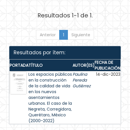
Resultados 1-1 de 1.
Anterior
1
Siguiente
Resultados por ítem:
FECHA DE
PORTADA
TÍTULO
AUTOR(ES)
PUBLICACIÓN
Los espacios públicos
Paulina
14-dic-2023
en la construcción
Pereda
de la calidad de vida
Gutiérrez
en los nuevos
asentamientos
urbanos. El caso de la
Negreta, Corregidora,
Querétaro, México
(2000-2022)