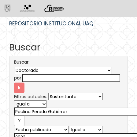
Skip
REPOSITORIO INSTITUCIONAL UAQ
navigation
Buscar
Buscar:
por
Filtros actuales: