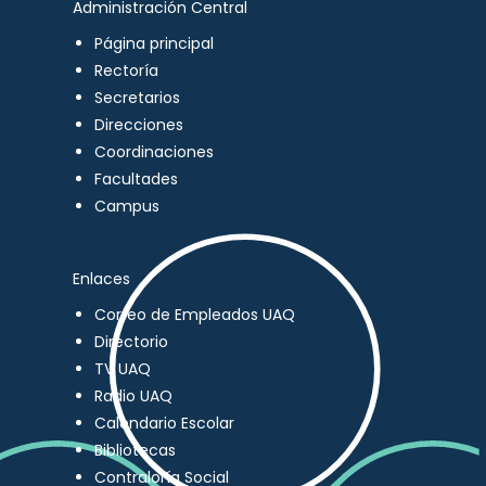
Administración Central
Página principal
Rectoría
Secretarios
Direcciones
Coordinaciones
Facultades
Campus
Enlaces
Correo de Empleados UAQ
Directorio
TV UAQ
Radio UAQ
Calendario Escolar
Bibliotecas
Contraloría Social