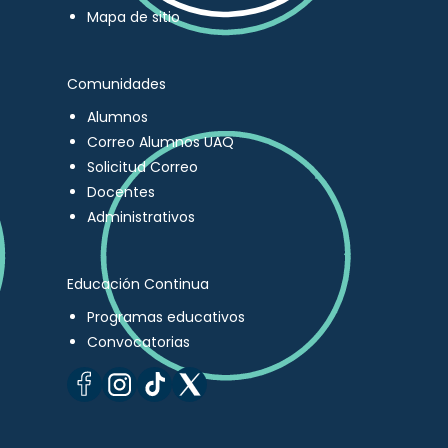
Mapa de sitio
Comunidades
Alumnos
Correo Alumnos UAQ
Solicitud Correo
Docentes
Administrativos
Educación Continua
Programas educativos
Convocatorias