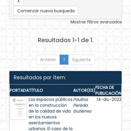
Comenzar nueva busqueda
Mostrar filtros avanzados
Resultados 1-1 de 1.
Anterior
1
Siguiente
Resultados por ítem:
FECHA DE
PORTADA
TÍTULO
AUTOR(ES)
PUBLICACIÓN
Los espacios públicos
Paulina
14-dic-2023
en la construcción
Pereda
de la calidad de vida
Gutiérrez
en los nuevos
asentamientos
urbanos. El caso de la