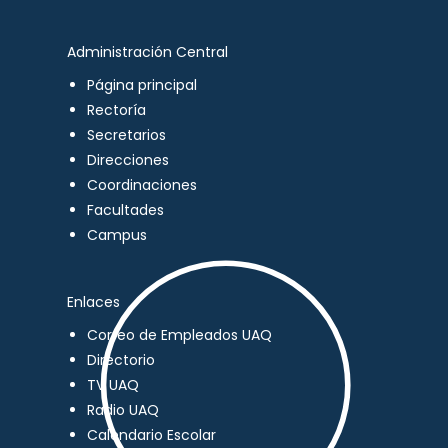
Administración Central
Página principal
Rectoría
Secretarios
Direcciones
Coordinaciones
Facultades
Campus
Enlaces
Correo de Empleados UAQ
Directorio
TV UAQ
Radio UAQ
Calendario Escolar