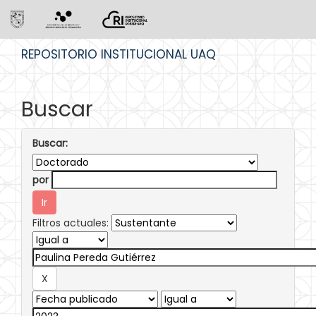
Skip
REPOSITORIO INSTITUCIONAL UAQ
navigation
Buscar
Buscar:
por
Filtros actuales: