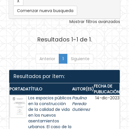
Comenzar nueva busqueda
Mostrar filtros avanzados
Resultados 1-1 de 1.
Anterior
1
Siguiente
Resultados por ítem:
FECHA DE
PORTADA
TÍTULO
AUTOR(ES)
PUBLICACIÓN
Los espacios públicos
Paulina
14-dic-2023
en la construcción
Pereda
de la calidad de vida
Gutiérrez
en los nuevos
asentamientos
urbanos. El caso de la