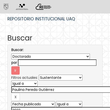
Skip
REPOSITORIO INSTITUCIONAL UAQ
navigation
Buscar
Buscar:
por
Filtros actuales: