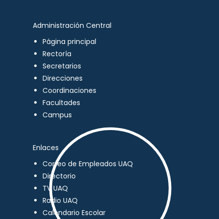
Administración Central
Página principal
Rectoría
Secretarios
Direcciones
Coordinaciones
Facultades
Campus
Enlaces
Correo de Empleados UAQ
Directorio
TV UAQ
Radio UAQ
Calendario Escolar