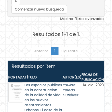
Comenzar nueva busqueda
Mostrar filtros avanzados
Resultados 1-1 de 1.
Anterior
1
Siguiente
Resultados por ítem:
FECHA DE
PORTADA
TÍTULO
AUTOR(ES)
PUBLICACIÓN
Los espacios públicos
Paulina
14-dic-2023
en la construcción
Pereda
de la calidad de vida
Gutiérrez
en los nuevos
asentamientos
urbanos. El caso de la