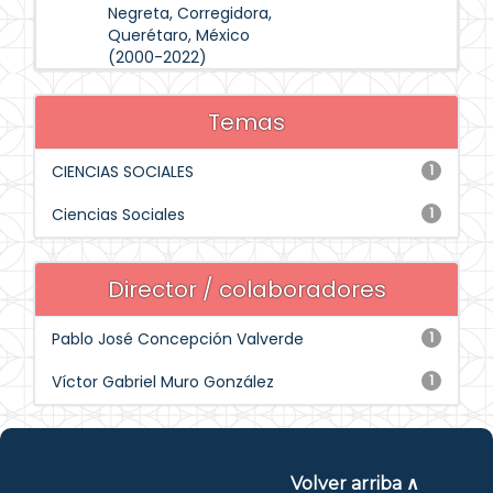
Negreta, Corregidora,
Querétaro, México
(2000-2022)
Temas
CIENCIAS SOCIALES
1
Ciencias Sociales
1
Director / colaboradores
Pablo José Concepción Valverde
1
Víctor Gabriel Muro González
1
Volver arriba ∧