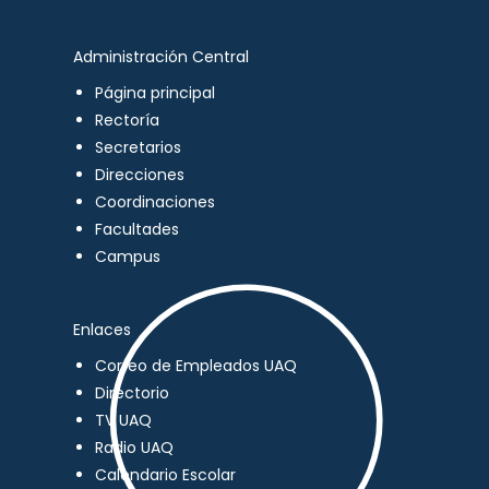
Administración Central
Página principal
Rectoría
Secretarios
Direcciones
Coordinaciones
Facultades
Campus
Enlaces
Correo de Empleados UAQ
Directorio
TV UAQ
Radio UAQ
Calendario Escolar