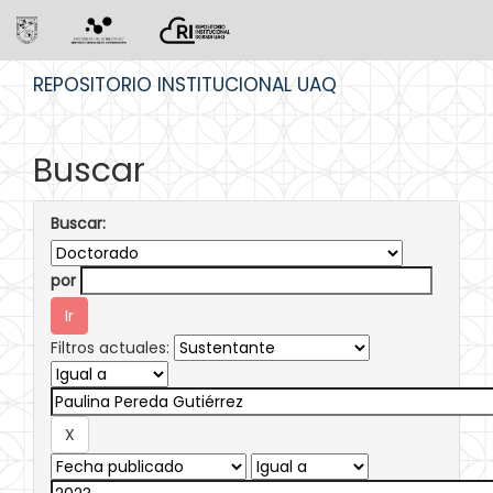
Skip
REPOSITORIO INSTITUCIONAL UAQ
navigation
Buscar
Buscar:
por
Filtros actuales: