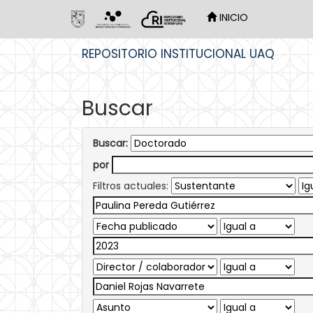
INICIO
Skip
REPOSITORIO INSTITUCIONAL UAQ
navigation
Buscar
Buscar:
por
Filtros actuales: