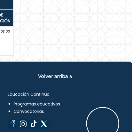
DE
ACIÓN
-2023
Volver arriba ∧
Educación Continua
Programas educativos
Convocatorias