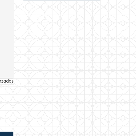
anzados