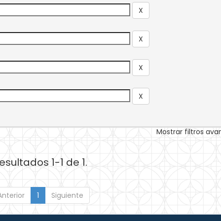
Mostrar filtros av
esultados 1-1 de 1.
Anterior
1
Siguiente