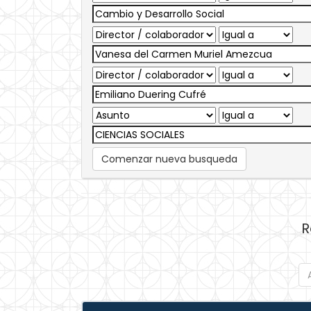
Comenzar nueva busqueda
R