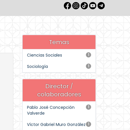
Temas
Ciencias Sociales
1
Sociología
1
Director /
colaboradores
Pablo José Concepción
1
Valverde
Víctor Gabriel Muro González
1