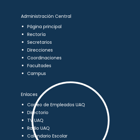
Administración Central
Página principal
Rectoría
Secretarios
Direcciones
Coordinaciones
Facultades
Campus
Enlaces
Correo de Empleados UAQ
Directorio
TV UAQ
Radio UAQ
Calendario Escolar