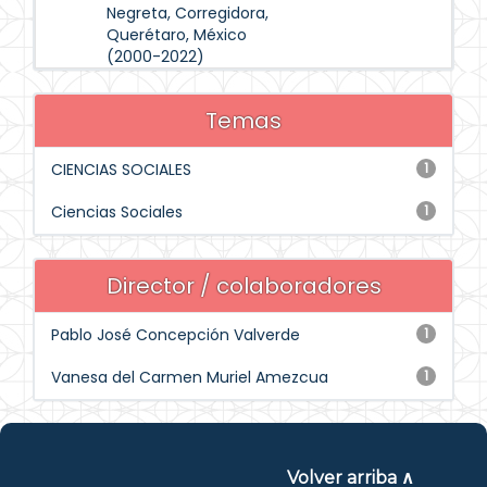
Negreta, Corregidora,
Querétaro, México
(2000-2022)
Temas
CIENCIAS SOCIALES
1
Ciencias Sociales
1
Director / colaboradores
Pablo José Concepción Valverde
1
Vanesa del Carmen Muriel Amezcua
1
Volver arriba ∧