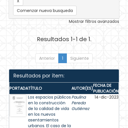
Comenzar nueva busqueda
Mostrar filtros avanzados
Resultados 1-1 de 1.
Anterior
1
Siguiente
Resultados por ítem:
FECHA DE
PORTADA
TÍTULO
AUTOR(ES)
PUBLICACIÓN
Los espacios públicos
Paulina
14-dic-2023
en la construcción
Pereda
de la calidad de vida
Gutiérrez
en los nuevos
asentamientos
urbanos. El caso de la