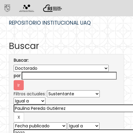
Skip
REPOSITORIO INSTITUCIONAL UAQ
navigation
Buscar
Buscar:
por
Filtros actuales: