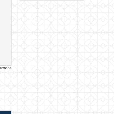
anzados