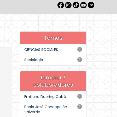
Temas
CIENCIAS SOCIALES
1
Sociología
1
Director /
colaboradores
Emiliano Duering Cufré
1
Pablo José Concepción
1
Valverde