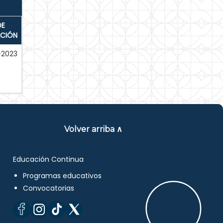
DE
ACIÓN
-2023
Volver arriba ∧
Educación Continua
Programas educativos
Convocatorias