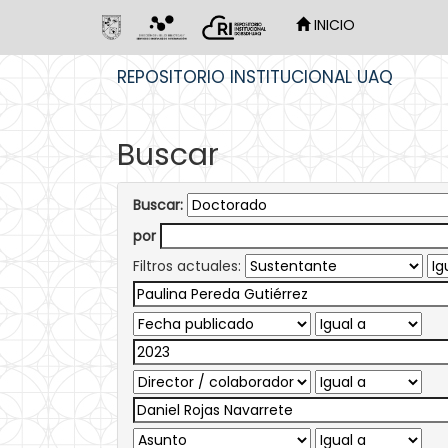
INICIO
Skip
REPOSITORIO INSTITUCIONAL UAQ
navigation
Buscar
Buscar:
por
Filtros actuales: