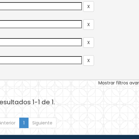
Mostrar filtros av
esultados 1-1 de 1.
Anterior
1
Siguiente