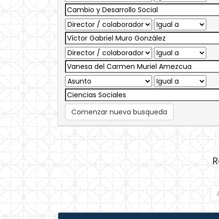
Comenzar nueva busqueda
R