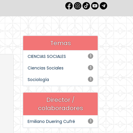
Temas
CIENCIAS SOCIALES
1
Ciencias Sociales
1
Sociología
1
Director /
colaboradores
Emiliano Duering Cufré
1