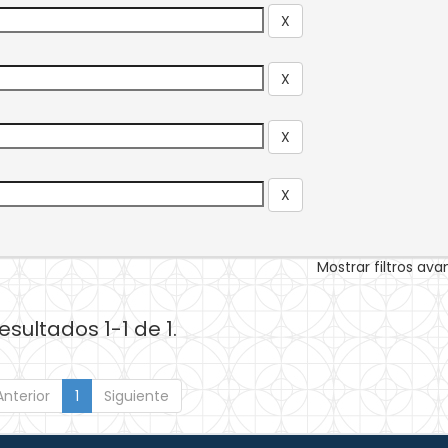
Mostrar filtros av
esultados 1-1 de 1.
Anterior
1
Siguiente