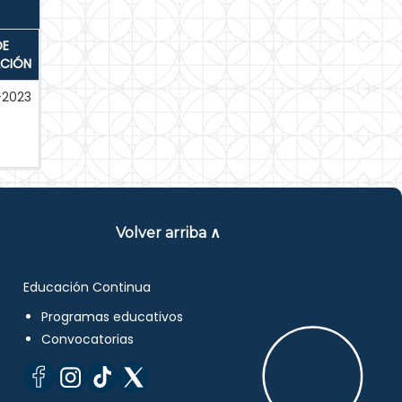
DE
ACIÓN
-2023
Volver arriba ∧
Educación Continua
Programas educativos
Convocatorias