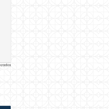
anzados