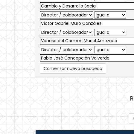
Comenzar nueva busqueda
R