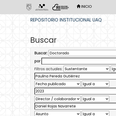
INICIO
Skip
REPOSITORIO INSTITUCIONAL UAQ
navigation
Buscar
Buscar:
por
Filtros actuales: