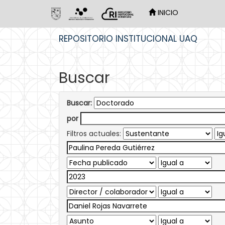
INICIO
Skip
REPOSITORIO INSTITUCIONAL UAQ
navigation
Buscar
Buscar:
por
Filtros actuales: