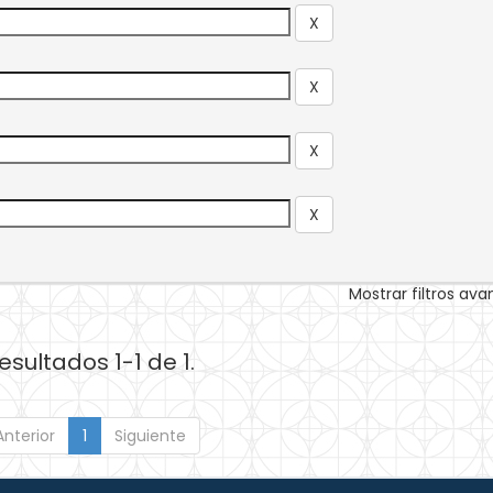
Mostrar filtros av
esultados 1-1 de 1.
Anterior
1
Siguiente