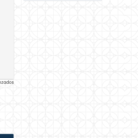
anzados