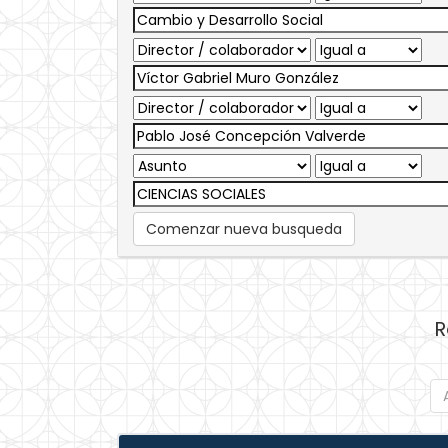
Comenzar nueva busqueda
R