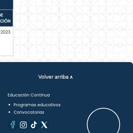
DE
ACIÓN
-2023
Volver arriba ∧
Educación Continua
Programas educativos
Convocatorias