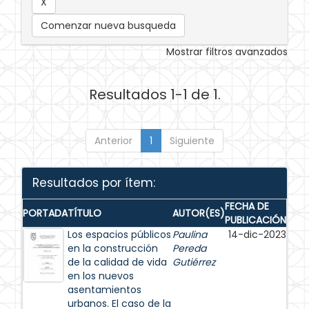
Comenzar nueva busqueda
Mostrar filtros avanzados
Resultados 1-1 de 1.
Anterior
1
Siguiente
Resultados por ítem:
FECHA DE
PORTADA
TÍTULO
AUTOR(ES)
PUBLICACIÓN
Los espacios públicos
Paulina
14-dic-2023
en la construcción
Pereda
de la calidad de vida
Gutiérrez
en los nuevos
asentamientos
urbanos. El caso de la