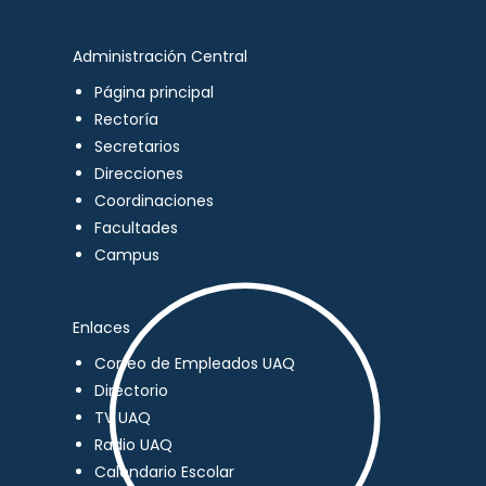
Administración Central
Página principal
Rectoría
Secretarios
Direcciones
Coordinaciones
Facultades
Campus
Enlaces
Correo de Empleados UAQ
Directorio
TV UAQ
Radio UAQ
Calendario Escolar