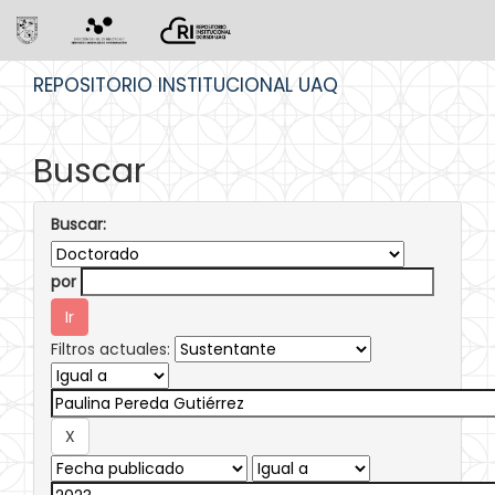
Skip
REPOSITORIO INSTITUCIONAL UAQ
navigation
Buscar
Buscar:
por
Filtros actuales: