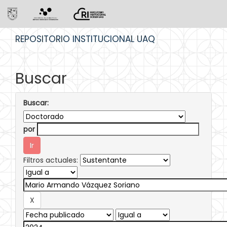
Skip
REPOSITORIO INSTITUCIONAL UAQ
navigation
Buscar
Buscar:
por
Filtros actuales: