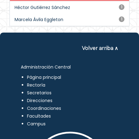
Héctor Gutiérrez Sánchez
1
Marcela Ávila Eggleton
1
Volver arriba ∧
Administración Central
Página principal
Rectoría
Secretarios
Direcciones
Coordinaciones
Facultades
Campus