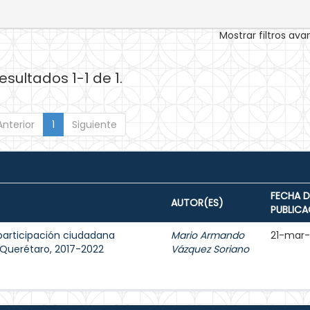
Mostrar filtros av
esultados 1-1 de 1.
Anterior
1
Siguiente
FECHA D
AUTOR(ES)
PUBLICA
participación ciudadana
Mario Armando
21-mar
e Querétaro, 2017-2022
Vázquez Soriano