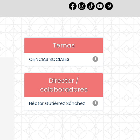
Temas
CIENCIAS SOCIALES
1
Director /
colaboradores
Héctor Gutiérrez Sánchez
1