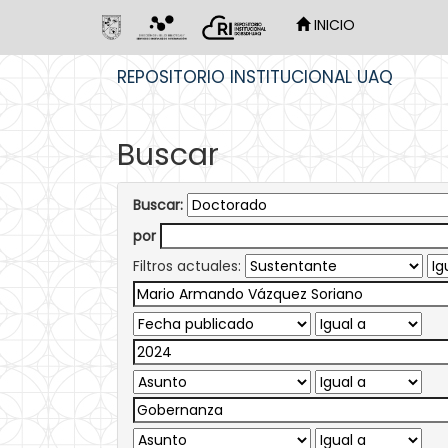
INICIO
Skip
REPOSITORIO INSTITUCIONAL UAQ
navigation
Buscar
Buscar:
por
Filtros actuales: