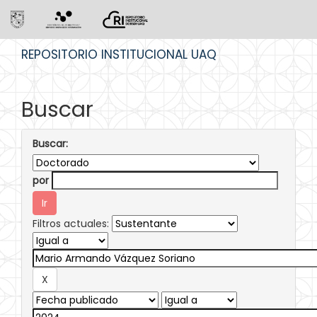
Skip
REPOSITORIO INSTITUCIONAL UAQ
navigation
Buscar
Buscar:
por
Filtros actuales: