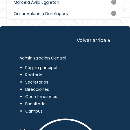
Marcela Ávila Eggleton
1
Omar Valencia Domínguez
1
Volver arriba ∧
Administración Central
Página principal
Rectoría
Secretarios
Direcciones
Coordinaciones
Facultades
Campus