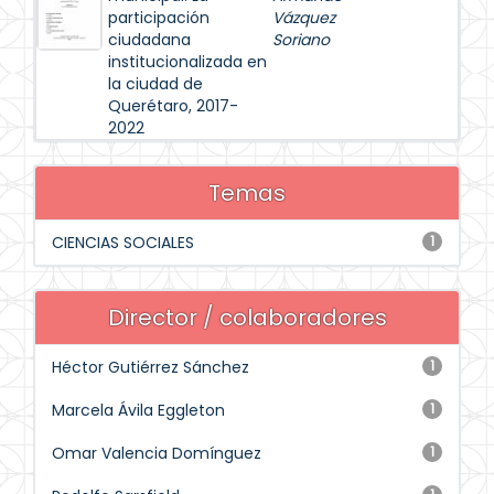
participación
Vázquez
ciudadana
Soriano
institucionalizada en
la ciudad de
Querétaro, 2017-
2022
Temas
CIENCIAS SOCIALES
1
Director / colaboradores
Héctor Gutiérrez Sánchez
1
Marcela Ávila Eggleton
1
Omar Valencia Domínguez
1