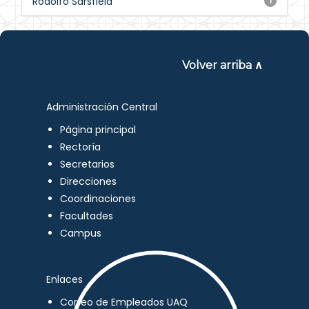
Rodolfo Sarsfield
1
Volver arriba ∧
Administración Central
Página principal
Rectoría
Secretarios
Direcciones
Coordinaciones
Facultades
Campus
Enlaces
Correo de Empleados UAQ