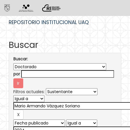
Skip
REPOSITORIO INSTITUCIONAL UAQ
navigation
Buscar
Buscar:
por
Filtros actuales: