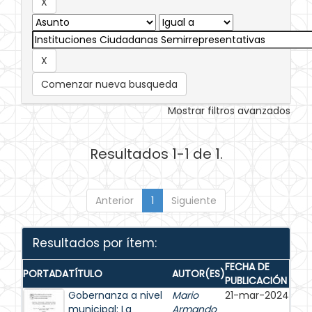
Comenzar nueva busqueda
Mostrar filtros avanzados
Resultados 1-1 de 1.
Anterior
1
Siguiente
Resultados por ítem:
FECHA DE
PORTADA
TÍTULO
AUTOR(ES)
PUBLICACIÓN
Gobernanza a nivel
Mario
21-mar-2024
municipal: La
Armando