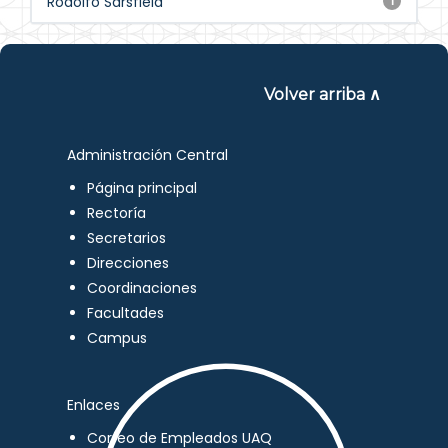
Rodolfo Sarsfield
1
Volver arriba ∧
Administración Central
Página principal
Rectoría
Secretarios
Direcciones
Coordinaciones
Facultades
Campus
Enlaces
Correo de Empleados UAQ