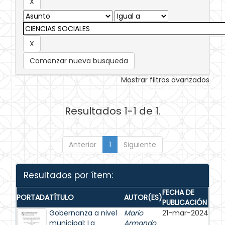
Comenzar nueva busqueda
Mostrar filtros avanzados
Resultados 1-1 de 1.
Anterior
1
Siguiente
Resultados por ítem:
FECHA DE
PORTADA
TÍTULO
AUTOR(ES)
PUBLICACIÓN
Gobernanza a nivel
Mario
21-mar-2024
municipal: La
Armando