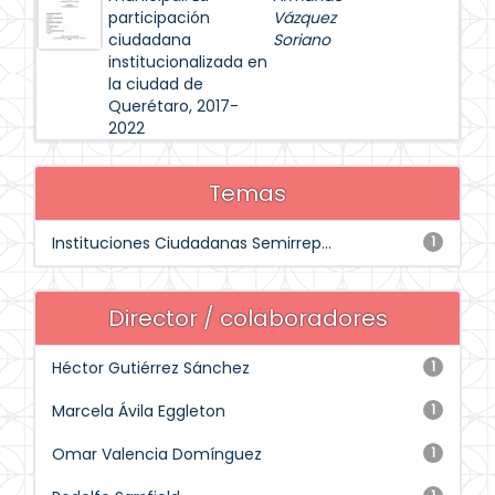
participación
Vázquez
ciudadana
Soriano
institucionalizada en
la ciudad de
Querétaro, 2017-
2022
Temas
Instituciones Ciudadanas Semirrep...
1
Director / colaboradores
Héctor Gutiérrez Sánchez
1
Marcela Ávila Eggleton
1
Omar Valencia Domínguez
1