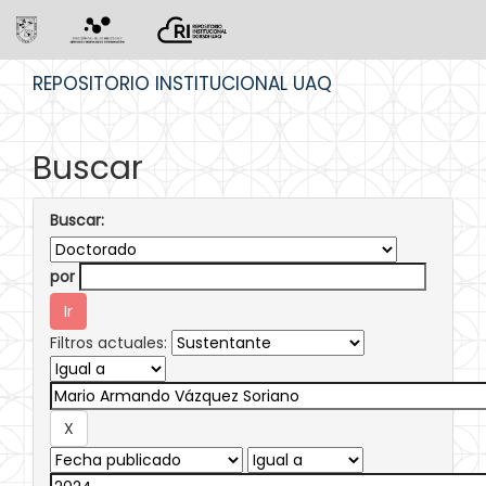
Skip
REPOSITORIO INSTITUCIONAL UAQ
navigation
Buscar
Buscar:
por
Filtros actuales: