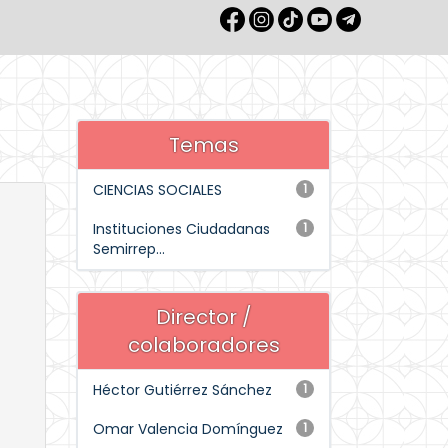
Temas
CIENCIAS SOCIALES
1
Instituciones Ciudadanas
1
Semirrep...
Director /
colaboradores
Héctor Gutiérrez Sánchez
1
Omar Valencia Domínguez
1