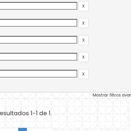
Mostrar filtros av
esultados 1-1 de 1.