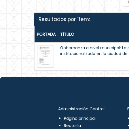
Resultados por ítem:
PORTADA
TÍTULO
Gobernanza a nivel municipal: La 
institucionalizada en la ciudad d
Administración Central
Página principal
Rectoría