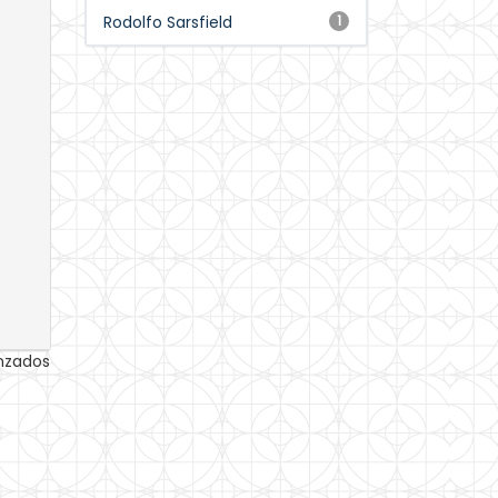
Rodolfo Sarsfield
1
anzados