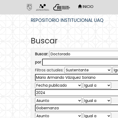
INICIO
Skip
REPOSITORIO INSTITUCIONAL UAQ
navigation
Buscar
Buscar:
por
Filtros actuales: