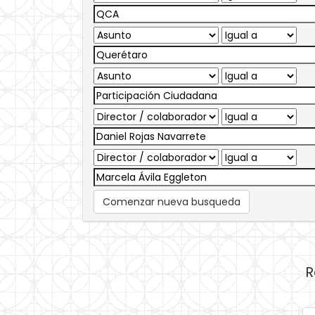
Comenzar nueva busqueda
R