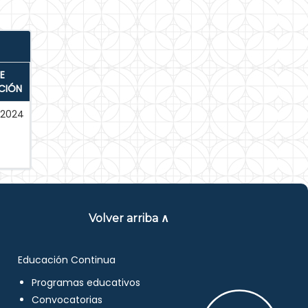
E
CIÓN
-2024
Volver arriba ∧
Educación Continua
Programas educativos
Convocatorias