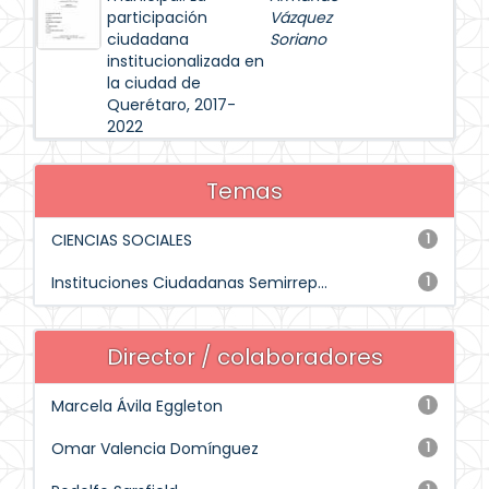
participación
Vázquez
ciudadana
Soriano
institucionalizada en
la ciudad de
Querétaro, 2017-
2022
Temas
CIENCIAS SOCIALES
1
Instituciones Ciudadanas Semirrep...
1
Director / colaboradores
Marcela Ávila Eggleton
1
Omar Valencia Domínguez
1