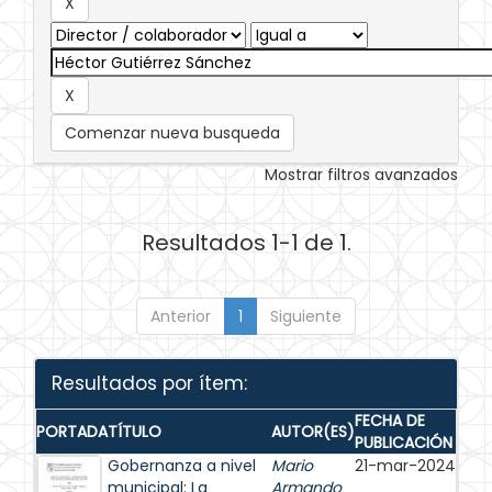
Comenzar nueva busqueda
Mostrar filtros avanzados
Resultados 1-1 de 1.
Anterior
1
Siguiente
Resultados por ítem:
FECHA DE
PORTADA
TÍTULO
AUTOR(ES)
PUBLICACIÓN
Gobernanza a nivel
Mario
21-mar-2024
municipal: La
Armando