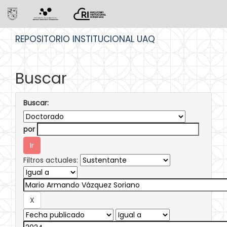
Skip
REPOSITORIO INSTITUCIONAL UAQ
navigation
Buscar
Buscar:
por
Filtros actuales: