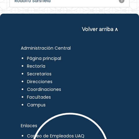
Rodolfo Sarsfield
1
Volver arriba ∧
Administración Central
Página principal
Rectoría
Secretarios
Direcciones
Coordinaciones
Facultades
Campus
Enlaces
Correo de Empleados UAQ