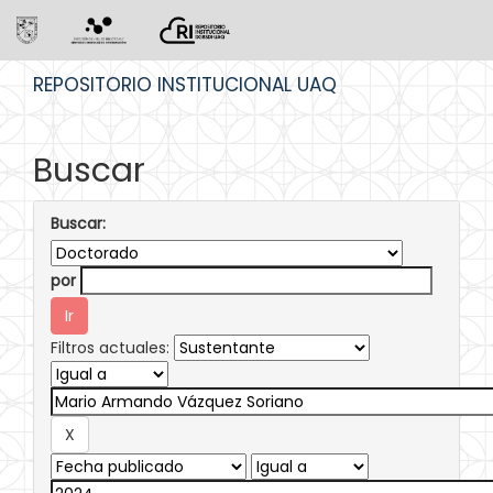
Skip
REPOSITORIO INSTITUCIONAL UAQ
navigation
Buscar
Buscar:
por
Filtros actuales: