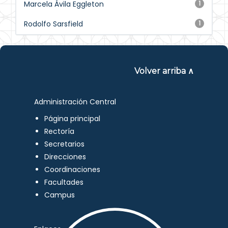
Marcela Ávila Eggleton
1
Rodolfo Sarsfield
1
Volver arriba ∧
Administración Central
Página principal
Rectoría
Secretarios
Direcciones
Coordinaciones
Facultades
Campus