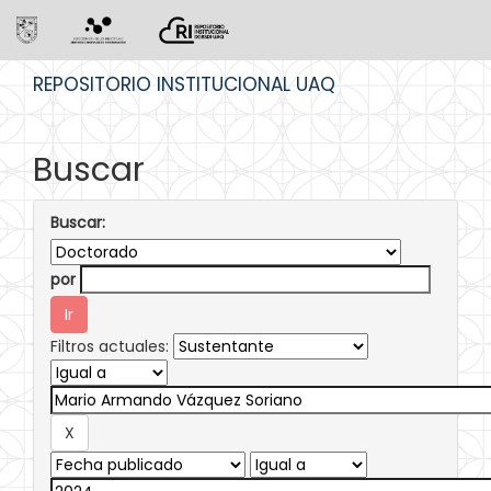
Skip
REPOSITORIO INSTITUCIONAL UAQ
navigation
Buscar
Buscar:
por
Filtros actuales: