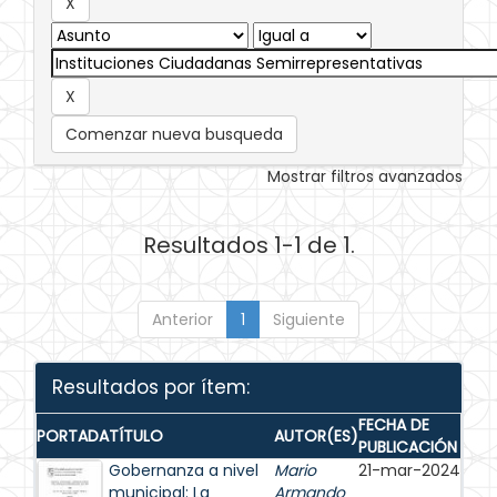
Comenzar nueva busqueda
Mostrar filtros avanzados
Resultados 1-1 de 1.
Anterior
1
Siguiente
Resultados por ítem:
FECHA DE
PORTADA
TÍTULO
AUTOR(ES)
PUBLICACIÓN
Gobernanza a nivel
Mario
21-mar-2024
municipal: La
Armando