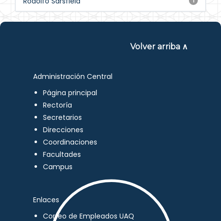
Rodolfo Sarsfield
1
Volver arriba ∧
Administración Central
Página principal
Rectoría
Secretarios
Direcciones
Coordinaciones
Facultades
Campus
Enlaces
Correo de Empleados UAQ