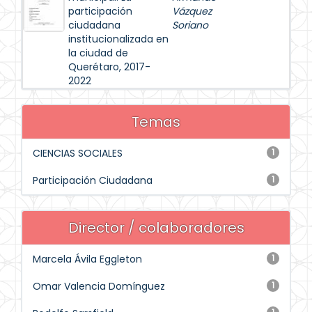
participación
Vázquez
ciudadana
Soriano
institucionalizada en
la ciudad de
Querétaro, 2017-
2022
Temas
CIENCIAS SOCIALES
1
Participación Ciudadana
1
Director / colaboradores
Marcela Ávila Eggleton
1
Omar Valencia Domínguez
1