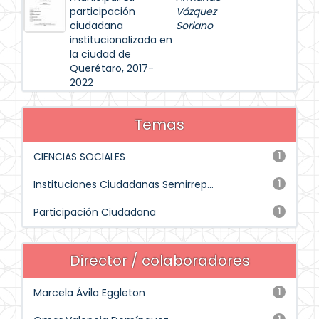
participación
Vázquez
ciudadana
Soriano
institucionalizada en
la ciudad de
Querétaro, 2017-
2022
Temas
CIENCIAS SOCIALES
1
Instituciones Ciudadanas Semirrep...
1
Participación Ciudadana
1
Director / colaboradores
Marcela Ávila Eggleton
1