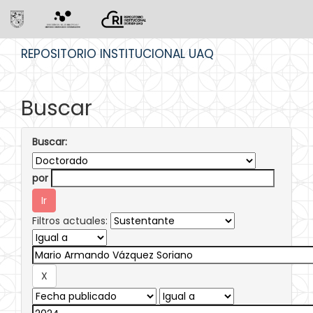
Skip
REPOSITORIO INSTITUCIONAL UAQ
navigation
Buscar
Buscar:
por
Filtros actuales: