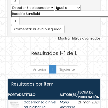
Comenzar nueva busqueda
Mostrar filtros avanzados
Resultados 1-1 de 1.
Anterior
1
Siguiente
Resultados por ítem:
FECHA DE
PORTADA
TÍTULO
AUTOR(ES)
PUBLICACIÓN
Gobernanza a nivel
Mario
21-mar-2024
municipal: La
Armando