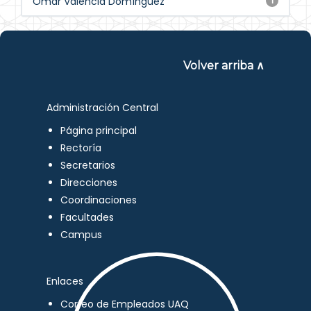
Omar Valencia Domínguez
1
Volver arriba ∧
Administración Central
Página principal
Rectoría
Secretarios
Direcciones
Coordinaciones
Facultades
Campus
Enlaces
Correo de Empleados UAQ