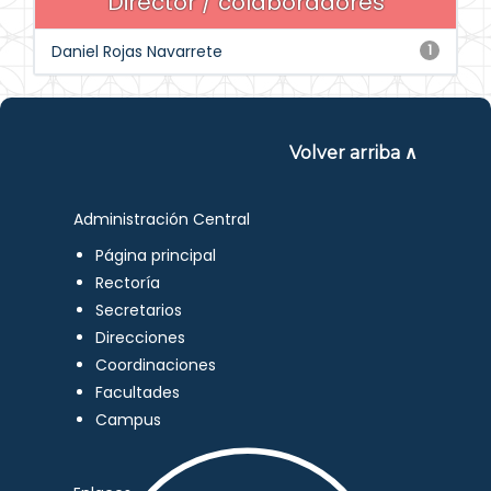
Director / colaboradores
Daniel Rojas Navarrete
1
Volver arriba ∧
Administración Central
Página principal
Rectoría
Secretarios
Direcciones
Coordinaciones
Facultades
Campus