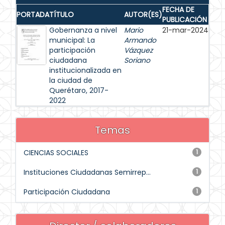
FECHA DE
PORTADA
TÍTULO
AUTOR(ES)
PUBLICACIÓN
Gobernanza a nivel
Mario
21-mar-2024
municipal: La
Armando
participación
Vázquez
ciudadana
Soriano
institucionalizada en
la ciudad de
Querétaro, 2017-
2022
Temas
CIENCIAS SOCIALES
1
Instituciones Ciudadanas Semirrep...
1
Participación Ciudadana
1