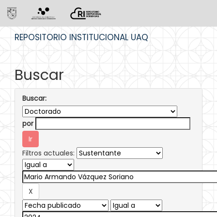
Skip
REPOSITORIO INSTITUCIONAL UAQ
navigation
Buscar
Buscar:
por
Filtros actuales: