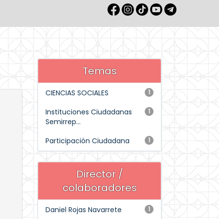
Temas
CIENCIAS SOCIALES
1
Instituciones Ciudadanas
1
Semirrep...
Participación Ciudadana
1
Director /
colaboradores
Daniel Rojas Navarrete
1