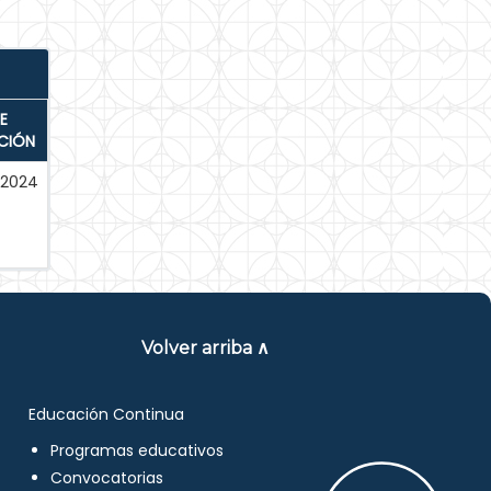
E
CIÓN
-2024
Volver arriba ∧
Educación Continua
Programas educativos
Convocatorias