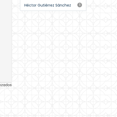
Héctor Gutiérrez Sánchez
1
anzados