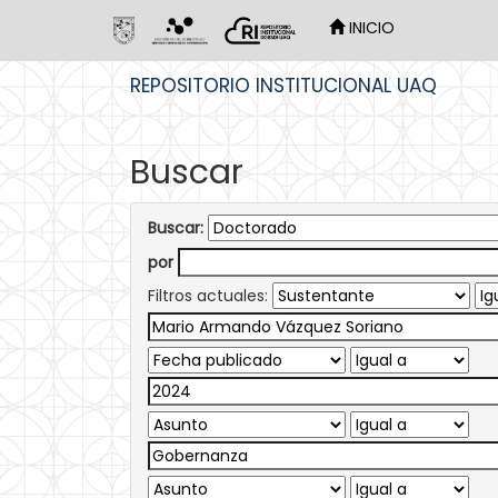
INICIO
Skip
REPOSITORIO INSTITUCIONAL UAQ
navigation
Buscar
Buscar:
por
Filtros actuales: