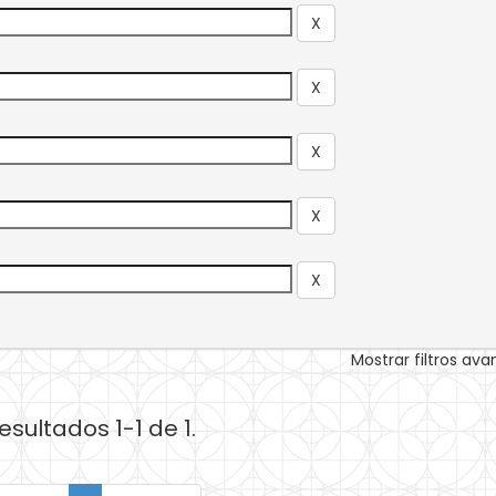
Mostrar filtros av
esultados 1-1 de 1.