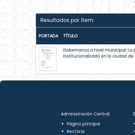
Resultados por ítem:
PORTADA
TÍTULO
Gobernanza a nivel municipal: La 
institucionalizada en la ciudad d
Administración Central
Página principal
Rectoría