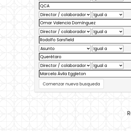
Comenzar nueva busqueda
R