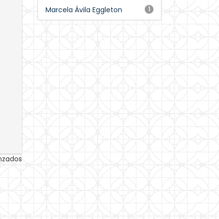
Marcela Ávila Eggleton
1
anzados