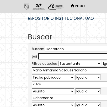
INICIO
Skip
REPOSITORIO INSTITUCIONAL UAQ
navigation
Buscar
Buscar:
por
Filtros actuales: