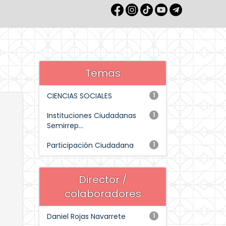
Temas
CIENCIAS SOCIALES
1
Instituciones Ciudadanas
1
Semirrep...
Participación Ciudadana
1
Director /
colaboradores
Daniel Rojas Navarrete
1