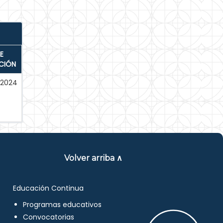
E
CIÓN
-2024
Volver arriba ∧
Educación Continua
Programas educativos
Convocatorias