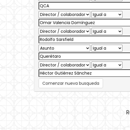
Comenzar nueva busqueda
R