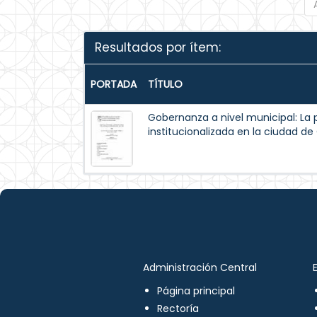
Resultados por ítem:
PORTADA
TÍTULO
Gobernanza a nivel municipal: La 
institucionalizada en la ciudad d
Administración Central
Página principal
Rectoría