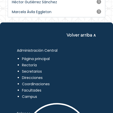
Héctor Gutiérrez Sánchez
1
Marcela Ávila Eggleton
1
Volver arriba ∧
Administración Central
Página principal
Rectoría
Secretarios
Direcciones
Coordinaciones
Facultades
Campus