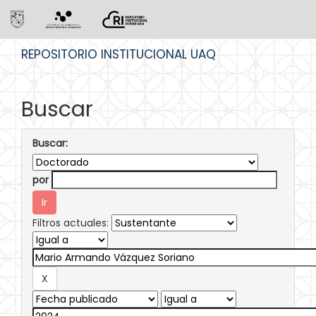
Skip
REPOSITORIO INSTITUCIONAL UAQ
navigation
Buscar
Buscar:
por
Filtros actuales: