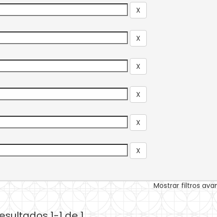
Mostrar filtros av
esultados 1-1 de 1.