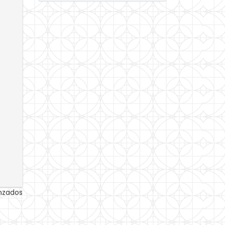
anzados