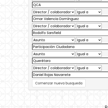
Comenzar nueva busqueda
R