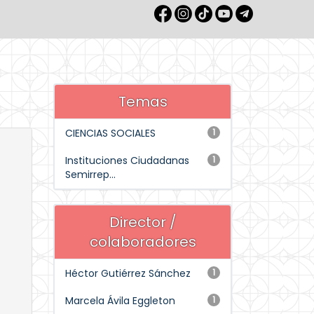
Temas
CIENCIAS SOCIALES
1
Instituciones Ciudadanas
1
Semirrep...
Director /
colaboradores
Héctor Gutiérrez Sánchez
1
Marcela Ávila Eggleton
1