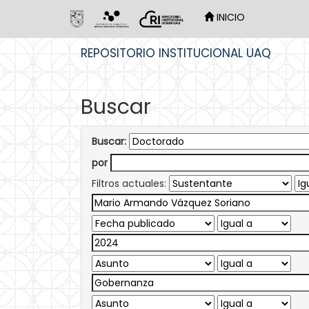
INICIO
Skip
REPOSITORIO INSTITUCIONAL UAQ
navigation
Buscar
Buscar:
por
Filtros actuales: