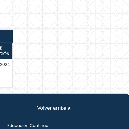
E
CIÓN
-2024
Volver arriba ∧
Educación Continua