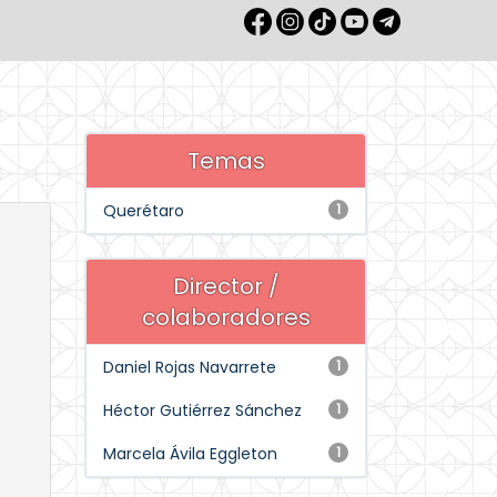
Temas
Querétaro
1
Director /
colaboradores
Daniel Rojas Navarrete
1
Héctor Gutiérrez Sánchez
1
Marcela Ávila Eggleton
1