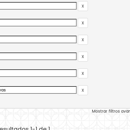
Mostrar filtros av
esultados 1-1 de 1.