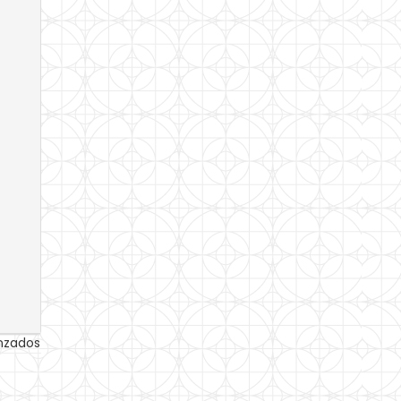
anzados