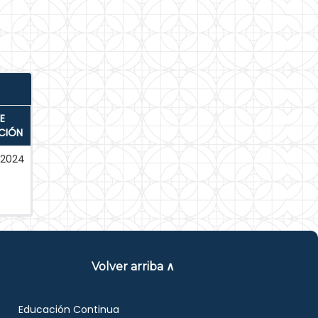
E
CIÓN
-2024
Volver arriba ∧
Educación Continua