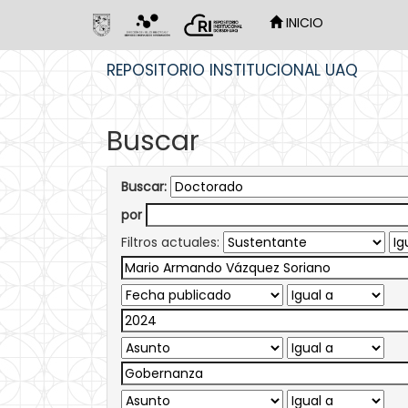
INICIO
Skip
REPOSITORIO INSTITUCIONAL UAQ
navigation
Buscar
Buscar:
por
Filtros actuales: