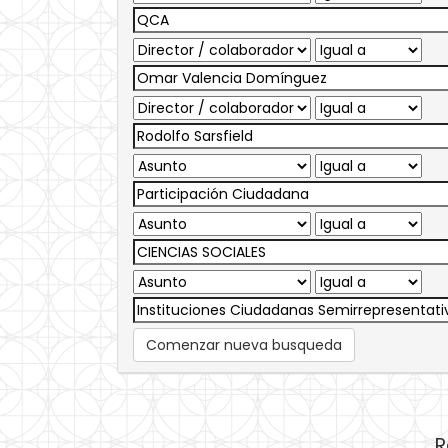
Comenzar nueva busqueda
R