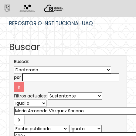
Skip
REPOSITORIO INSTITUCIONAL UAQ
navigation
Buscar
Buscar:
por
Filtros actuales: