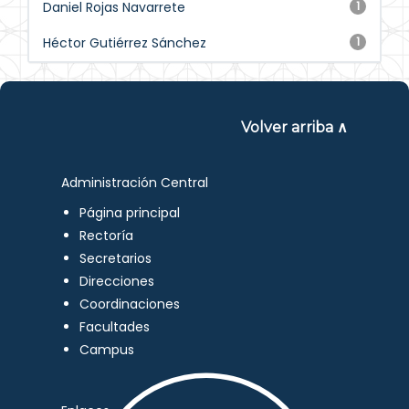
Daniel Rojas Navarrete
1
Héctor Gutiérrez Sánchez
1
Volver arriba ∧
Administración Central
Página principal
Rectoría
Secretarios
Direcciones
Coordinaciones
Facultades
Campus