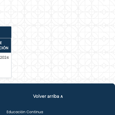
E
CIÓN
-2024
Volver arriba ∧
Educación Continua