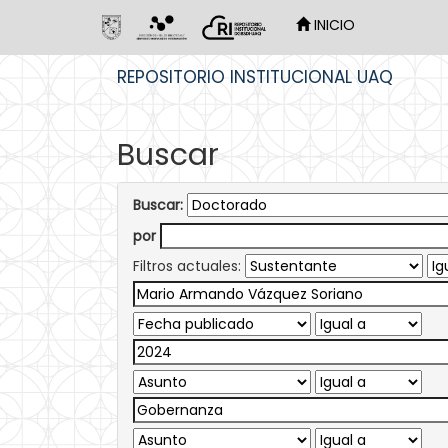
INICIO
Skip
REPOSITORIO INSTITUCIONAL UAQ
navigation
Buscar
Buscar:
por
Filtros actuales: