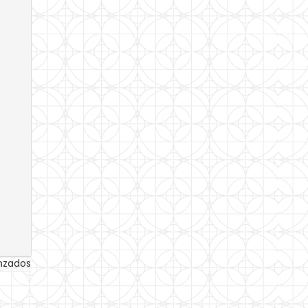
anzados