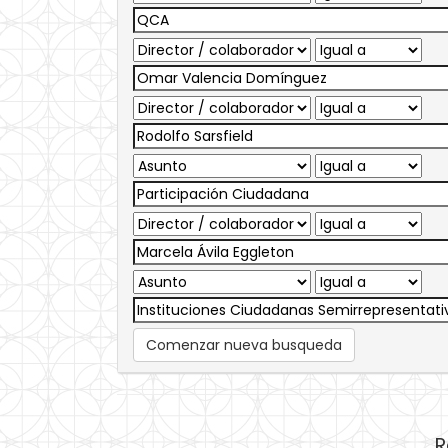
Comenzar nueva busqueda
R