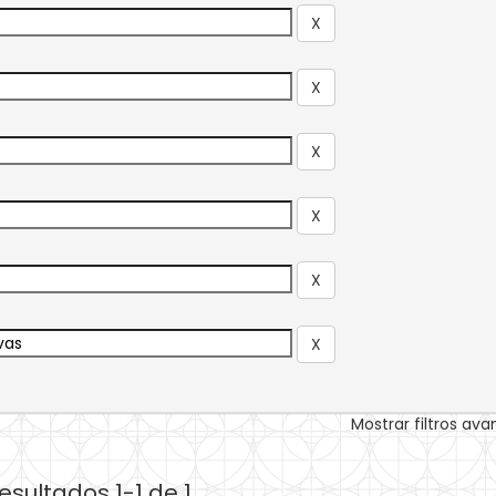
Mostrar filtros av
esultados 1-1 de 1.