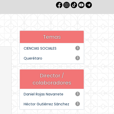
Temas
CIENCIAS SOCIALES
1
Querétaro
1
Director /
colaboradores
Daniel Rojas Navarrete
1
Héctor Gutiérrez Sánchez
1