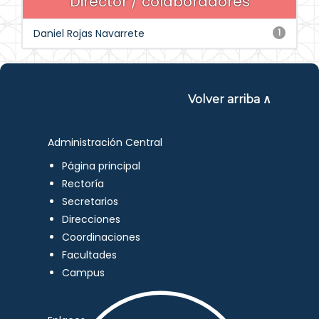
Director / colaboradores
Daniel Rojas Navarrete
1
Volver arriba ∧
Administración Central
Página principal
Rectoría
Secretarios
Direcciones
Coordinaciones
Facultades
Campus