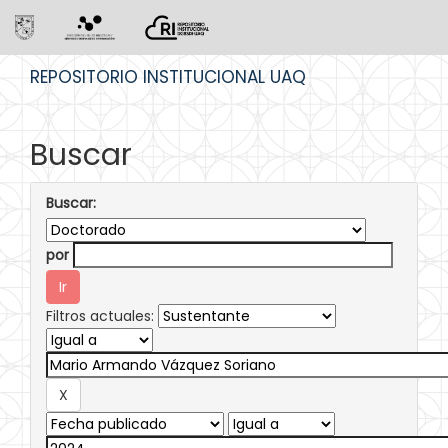
Skip
REPOSITORIO INSTITUCIONAL UAQ
navigation
Buscar
Buscar:
por
Filtros actuales: