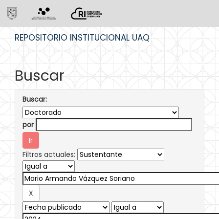
Skip
REPOSITORIO INSTITUCIONAL UAQ
navigation
Buscar
Buscar:
por
Filtros actuales: