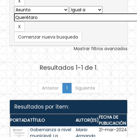
Comenzar nueva busqueda
Mostrar filtros avanzados
Resultados 1-1 de 1.
Anterior
1
Siguiente
Resultados por ítem:
FECHA DE
PORTADA
TÍTULO
AUTOR(ES)
PUBLICACIÓN
Gobernanza a nivel
Mario
21-mar-2024
municipal: La
Armando