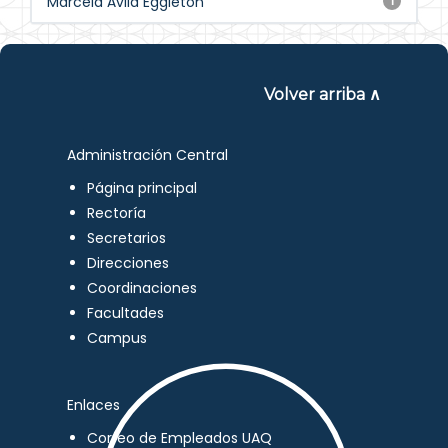
Marcela Ávila Eggleton
1
Volver arriba ∧
Administración Central
Página principal
Rectoría
Secretarios
Direcciones
Coordinaciones
Facultades
Campus
Enlaces
Correo de Empleados UAQ