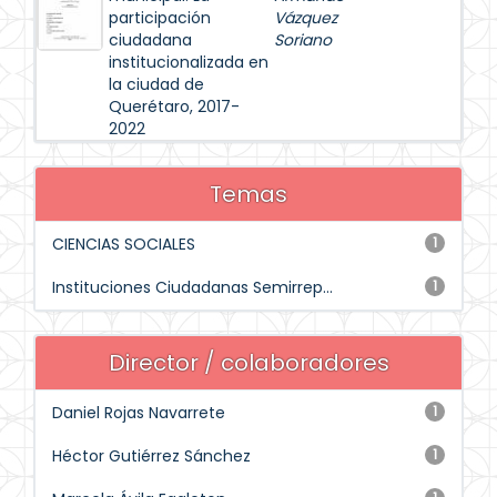
participación
Vázquez
ciudadana
Soriano
institucionalizada en
la ciudad de
Querétaro, 2017-
2022
Temas
CIENCIAS SOCIALES
1
Instituciones Ciudadanas Semirrep...
1
Director / colaboradores
Daniel Rojas Navarrete
1
Héctor Gutiérrez Sánchez
1