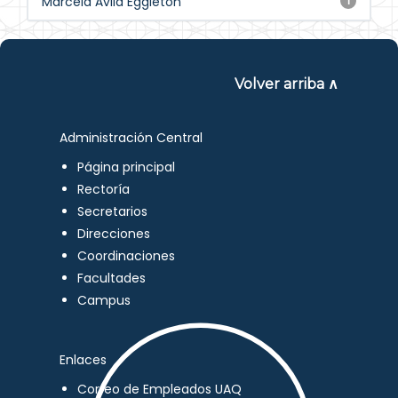
Marcela Ávila Eggleton
1
Volver arriba ∧
Administración Central
Página principal
Rectoría
Secretarios
Direcciones
Coordinaciones
Facultades
Campus
Enlaces
Correo de Empleados UAQ