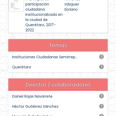
participación
Vázquez
ciudadana
Soriano
institucionalizada en
la ciudad de
Querétaro, 2017-
2022
Temas
Instituciones Ciudadanas Semirrep...
1
Querétaro
1
Director / colaboradores
Daniel Rojas Navarrete
1
Héctor Gutiérrez Sánchez
1