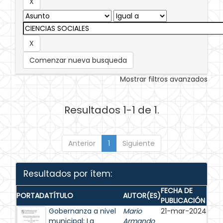
Comenzar nueva busqueda
Mostrar filtros avanzados
Resultados 1-1 de 1.
Anterior
1
Siguiente
Resultados por ítem:
FECHA DE
PORTADA
TÍTULO
AUTOR(ES)
PUBLICACIÓN
Gobernanza a nivel
Mario
21-mar-2024
municipal: La
Armando