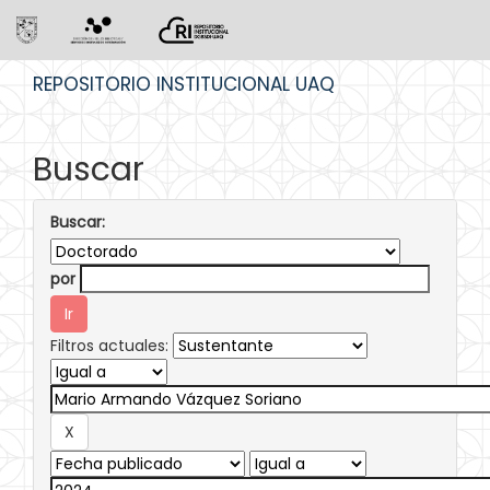
Skip
REPOSITORIO INSTITUCIONAL UAQ
navigation
Buscar
Buscar:
por
Filtros actuales: