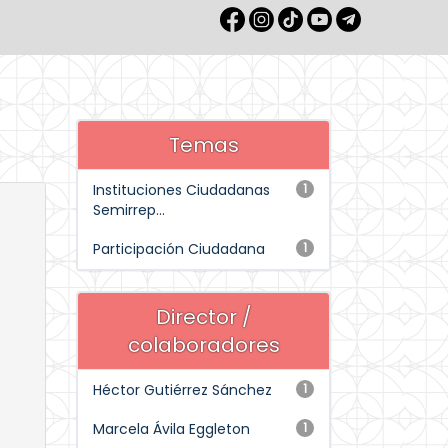
Temas
Instituciones Ciudadanas
1
Semirrep...
Participación Ciudadana
1
Director /
colaboradores
Héctor Gutiérrez Sánchez
1
Marcela Ávila Eggleton
1