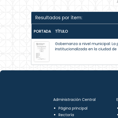
Resultados por ítem:
PORTADA
TÍTULO
Gobernanza a nivel municipal: La 
institucionalizada en la ciudad d
Administración Central
Página principal
Rectoría