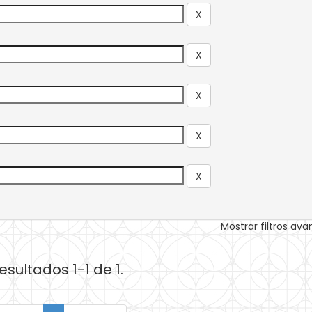
Mostrar filtros av
esultados 1-1 de 1.