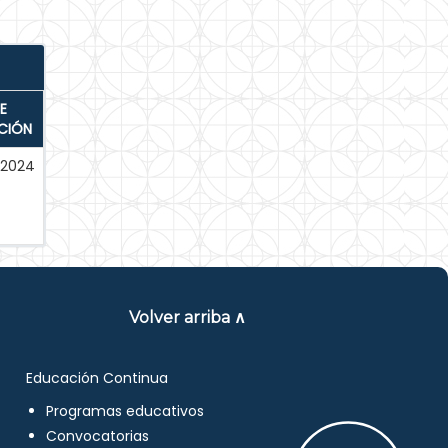
E
CIÓN
-2024
Volver arriba ∧
Educación Continua
Programas educativos
Convocatorias