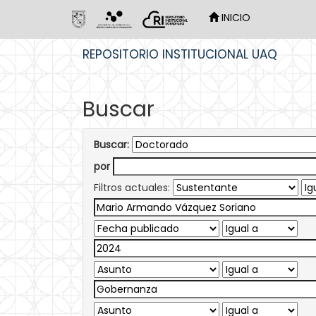
INICIO
Skip
REPOSITORIO INSTITUCIONAL UAQ
navigation
Buscar
Buscar:
por
Filtros actuales: