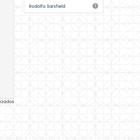
Rodolfo Sarsfield
1
anzados