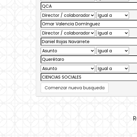
Comenzar nueva busqueda
R