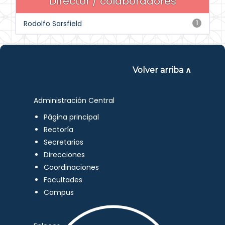
Director / colaboradores
Rodolfo Sarsfield
1
Volver arriba ∧
Administración Central
Página principal
Rectoría
Secretarios
Direcciones
Coordinaciones
Facultades
Campus