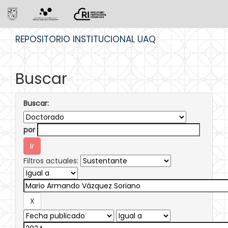
Skip
REPOSITORIO INSTITUCIONAL UAQ
navigation
Buscar
Buscar:
por
Filtros actuales: