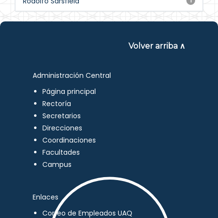
Rodolfo Sarsfield
1
Volver arriba ∧
Administración Central
Página principal
Rectoría
Secretarios
Direcciones
Coordinaciones
Facultades
Campus
Enlaces
Correo de Empleados UAQ