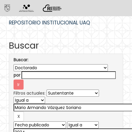
Skip
REPOSITORIO INSTITUCIONAL UAQ
navigation
Buscar
Buscar:
por
Filtros actuales: