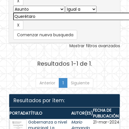
Comenzar nueva busqueda
Mostrar filtros avanzados
Resultados 1-1 de 1.
Anterior
1
Siguiente
Resultados por ítem:
FECHA DE
PORTADA
TÍTULO
AUTOR(ES)
PUBLICACIÓN
Gobernanza a nivel
Mario
21-mar-2024
municipal: La
Armando