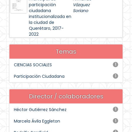
participación
Vázquez
ciudadana
Soriano
institucionalizada en
la ciudad de
Querétaro, 2017-
2022
Temas
CIENCIAS SOCIALES
1
Participación Ciudadana
1
Director / colaboradores
Héctor Gutiérrez Sánchez
1
Marcela Ávila Eggleton
1