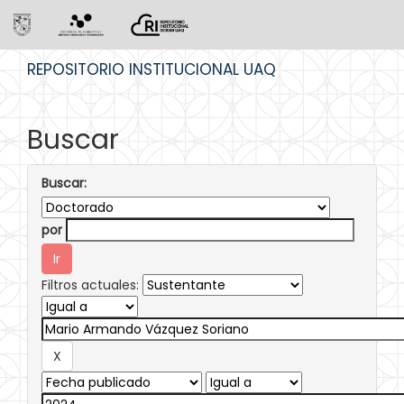
Skip
REPOSITORIO INSTITUCIONAL UAQ
navigation
Buscar
Buscar:
por
Filtros actuales: