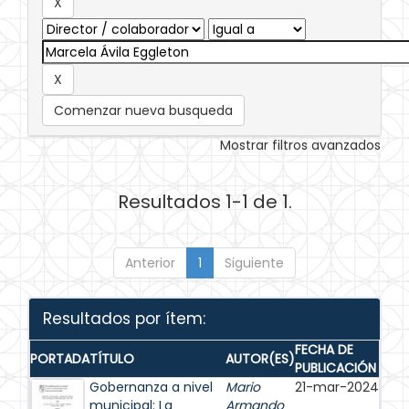
Comenzar nueva busqueda
Mostrar filtros avanzados
Resultados 1-1 de 1.
Anterior
1
Siguiente
Resultados por ítem:
FECHA DE
PORTADA
TÍTULO
AUTOR(ES)
PUBLICACIÓN
Gobernanza a nivel
Mario
21-mar-2024
municipal: La
Armando