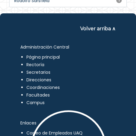
Rodolfo Sarsfield
1
Volver arriba ∧
Administración Central
Página principal
Rectoría
Secretarios
Direcciones
Coordinaciones
Facultades
Campus
Enlaces
Correo de Empleados UAQ