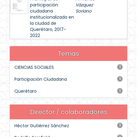
participación
Vázquez
ciudadana
Soriano
institucionalizada en
la ciudad de
Querétaro, 2017-
2022
Temas
CIENCIAS SOCIALES
1
Participación Ciudadana
1
Querétaro
1
Director / colaboradores
Héctor Gutiérrez Sánchez
1