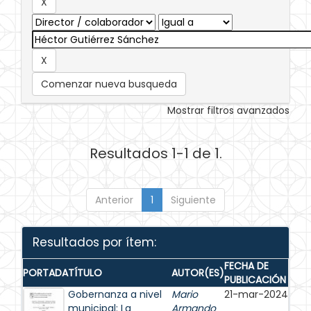
Comenzar nueva busqueda
Mostrar filtros avanzados
Resultados 1-1 de 1.
Anterior
1
Siguiente
Resultados por ítem:
FECHA DE
PORTADA
TÍTULO
AUTOR(ES)
PUBLICACIÓN
Gobernanza a nivel
Mario
21-mar-2024
municipal: La
Armando