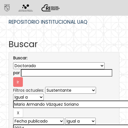
Skip
REPOSITORIO INSTITUCIONAL UAQ
navigation
Buscar
Buscar:
por
Filtros actuales: