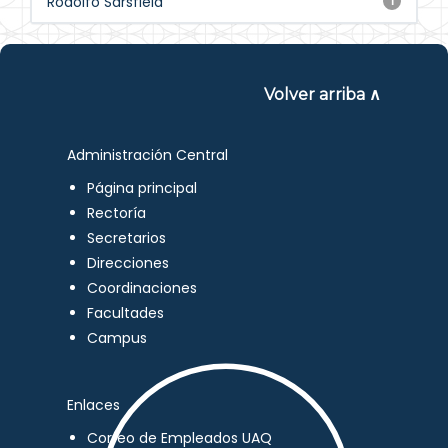
Rodolfo Sarsfield
1
Volver arriba ∧
Administración Central
Página principal
Rectoría
Secretarios
Direcciones
Coordinaciones
Facultades
Campus
Enlaces
Correo de Empleados UAQ