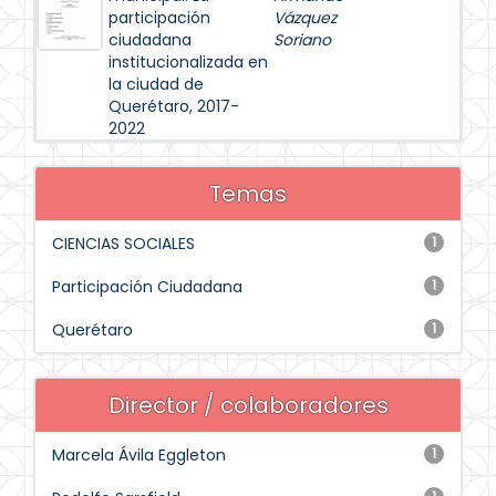
participación
Vázquez
ciudadana
Soriano
institucionalizada en
la ciudad de
Querétaro, 2017-
2022
Temas
CIENCIAS SOCIALES
1
Participación Ciudadana
1
Querétaro
1
Director / colaboradores
Marcela Ávila Eggleton
1