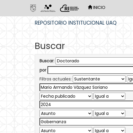
INICIO
Skip
REPOSITORIO INSTITUCIONAL UAQ
navigation
Buscar
Buscar:
por
Filtros actuales: