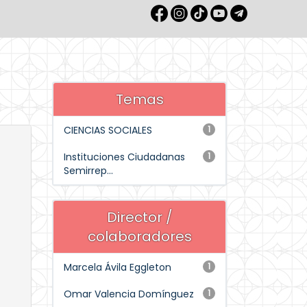
Temas
CIENCIAS SOCIALES
1
Instituciones Ciudadanas
1
Semirrep...
Director /
colaboradores
Marcela Ávila Eggleton
1
Omar Valencia Domínguez
1