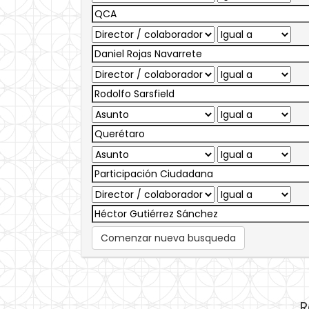
Comenzar nueva busqueda
R