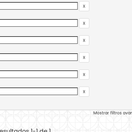
Mostrar filtros av
esultados 1-1 de 1.