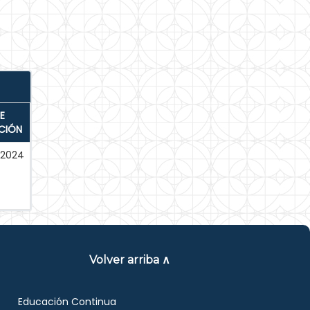
E
CIÓN
-2024
Volver arriba ∧
Educación Continua