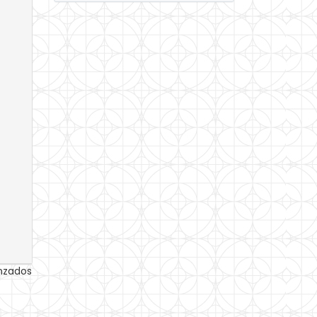
anzados