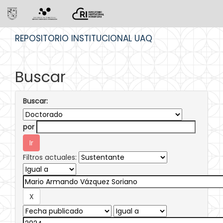
Skip
REPOSITORIO INSTITUCIONAL UAQ
navigation
Buscar
Buscar:
por
Filtros actuales: