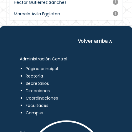
Héctor Gutiérrez Sánchez
1
Marcela Ávila Eggleton
1
Volver arriba ∧
Administración Central
Página principal
Rectoría
Secretarios
Direcciones
Coordinaciones
Facultades
Campus