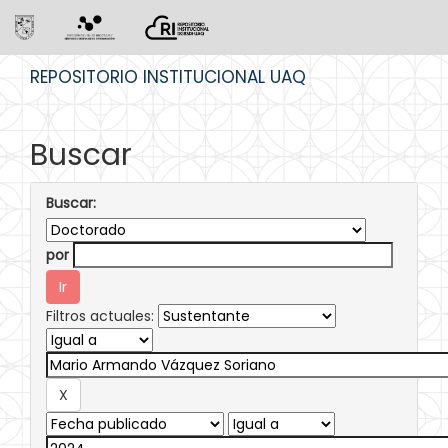
Skip
REPOSITORIO INSTITUCIONAL UAQ
navigation
Buscar
Buscar:
por
Filtros actuales: