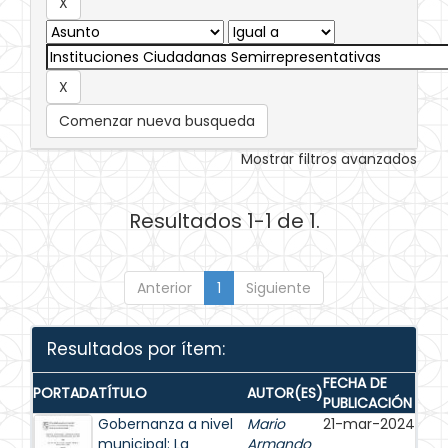
Comenzar nueva busqueda
Mostrar filtros avanzados
Resultados 1-1 de 1.
Anterior
1
Siguiente
Resultados por ítem:
FECHA DE
PORTADA
TÍTULO
AUTOR(ES)
PUBLICACIÓN
Gobernanza a nivel
Mario
21-mar-2024
municipal: La
Armando