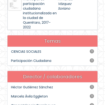
participación
Vázquez
ciudadana
Soriano
institucionalizada en
la ciudad de
Querétaro, 2017-
2022
Temas
CIENCIAS SOCIALES
1
Participación Ciudadana
1
Director / colaboradores
Héctor Gutiérrez Sánchez
1
Marcela Ávila Eggleton
1