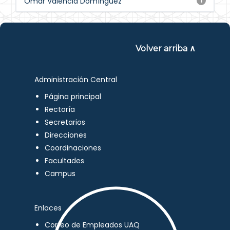
Omar Valencia Domínguez
1
Volver arriba ∧
Administración Central
Página principal
Rectoría
Secretarios
Direcciones
Coordinaciones
Facultades
Campus
Enlaces
Correo de Empleados UAQ