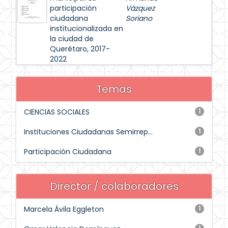
participación
Vázquez
ciudadana
Soriano
institucionalizada en
la ciudad de
Querétaro, 2017-
2022
Temas
CIENCIAS SOCIALES
1
Instituciones Ciudadanas Semirrep...
1
Participación Ciudadana
1
Director / colaboradores
Marcela Ávila Eggleton
1