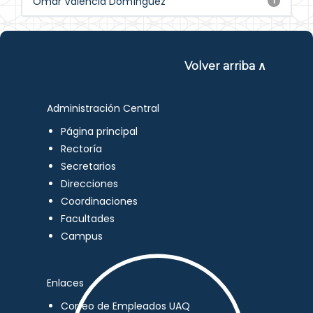
Omar Valencia Domínguez
1
Volver arriba ∧
Administración Central
Página principal
Rectoría
Secretarios
Direcciones
Coordinaciones
Facultades
Campus
Enlaces
Correo de Empleados UAQ