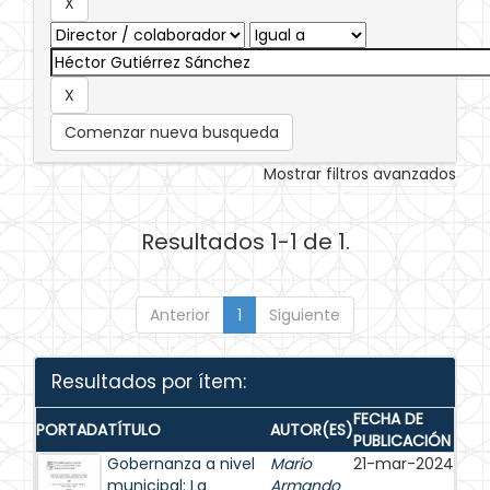
Comenzar nueva busqueda
Mostrar filtros avanzados
Resultados 1-1 de 1.
Anterior
1
Siguiente
Resultados por ítem:
FECHA DE
PORTADA
TÍTULO
AUTOR(ES)
PUBLICACIÓN
Gobernanza a nivel
Mario
21-mar-2024
municipal: La
Armando