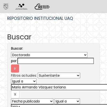
Skip
REPOSITORIO INSTITUCIONAL UAQ
navigation
Buscar
Buscar:
por
Filtros actuales: