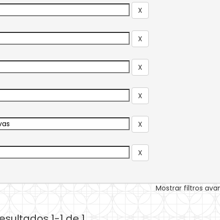
Mostrar filtros av
esultados 1-1 de 1.