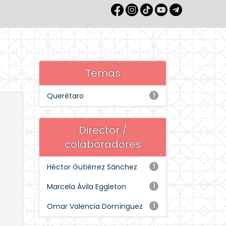
Temas
Querétaro
1
Director /
colaboradores
Héctor Gutiérrez Sánchez
1
Marcela Ávila Eggleton
1
Omar Valencia Domínguez
1