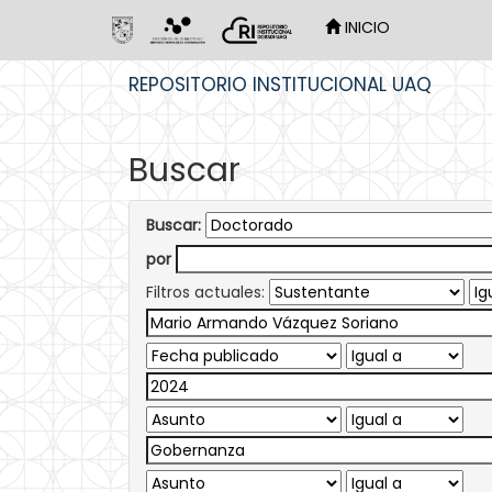
INICIO
Skip
REPOSITORIO INSTITUCIONAL UAQ
navigation
Buscar
Buscar:
por
Filtros actuales: