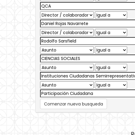
Comenzar nueva busqueda
R