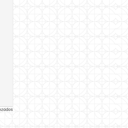
anzados