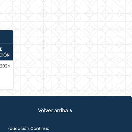
E
CIÓN
-2024
Volver arriba ∧
Educación Continua